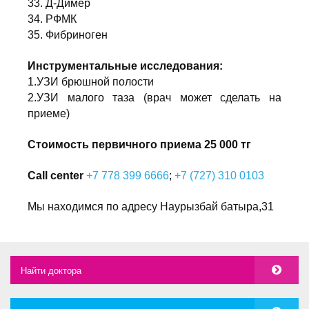
33. Д-Димер
34. РФМК
35. Фибриноген
Инструментальные исследования:
1.УЗИ брюшной полости
2.УЗИ малого таза (врач может сделать на
приеме)
Стоимость первичного приема 25 000 тг
Call center
+7 778 399 6666
;
+7 (727) 310 0103
Мы находимся по адресу Наурызбай батыра,31
Найти доктора