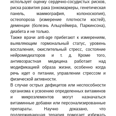
использует оценку сердечно-сосудистых рисков,
риска развития рака (онкомаркеры, генетическая
панель, маммография, колоноскопия),
остеопороза (измерение плотности костей),
деменции (болезнь Альцгеймера, Паркинсона),
диабета и не только.
Также врачи anti-age прибегают к измерениям,
выявляющим гормональный статус, уровень
воспаления, окислительный стресс, состояние
нейромедиаторов и т. д. Кроме того,
антивозрастная медицина работает над
модификацией образа жизни, особенно когда
речь идет о питании, управлении стрессом и
физической активности.
В случае острых дефицитов или неспособности
организма к усвоению определенных витаминов
и микроэлементов могут назначаться
витаминные добавки или персонализированные
препараты. Научно доказано, что
поддерживающая терапия помогает избежать