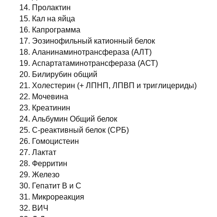
14. Пролактин
15. Кал на яйца
16. Капрограмма
17. Эозинофильный катионный белок
18. Аланинаминотрансфераза (АЛТ)
19. Аспартатаминотрансфераза (АСТ)
20. Билирубин общий
21. Холестерин (+ ЛПНП, ЛПВП и триглицериды)
22. Мочевина
23. Креатинин
24. Альбумин Общий белок
25. С-реактивный белок (СРБ)
26. Гомоцистеин
27. Лактат
28. Ферритин
29. Железо
30. Гепатит В и С
31. Микрореакция
32. ВИЧ