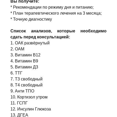
Вы получите:
* Рекомендации по режиму дня и питанию;
* План терапевтического лечения на 3 месяца;
* Точную диагностику
Список анализов, которые необходимо
сдать перед консультацией:
1. ОАК развёрнутый
2. ОАМ
3. Витамин В12
4. Витамин В9
5. Витамин Д3
6. ТТГ
7. Т3 свободный
8. Т4 свободный
9. Анти ТПО
10. Кортизол утром
11. ГСПГ
12. Инсулин Глюкоза
13. ДГЕА