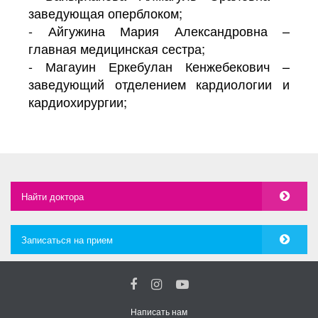
заведующая оперблоком;
- Айгужина Мария Александровна –
главная медицинская сестра;
- Магауин Еркебулан Кенжебекович –
заведующий отделением кардиологии и
кардиохирургии;
Найти доктора
Записаться на прием
Написать нам