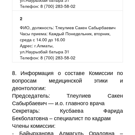
8 (700) 283-58-02
2
Тлеулиев Сакен Сабырбаевич
Каждый Понедельник, вторник,
среда с 14.00 до 16.00
г.Алматы,
ул.Наурызбай батыра 31
8 (700) 283-58-02
8. Информация о составе Комиссии по
вопросам медицинской этики и
деонтологии:
Председатель: Тлеулиев Сакен
Сабырбаевич — и.о. главного врача
Секретарь: Кусбаева Фарида
Бекболатовна – специалист по кадрам
Члены комиссии:
- Байырханова Алмагуль Ораловна –