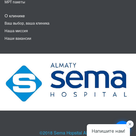
МРТ пакеты
О клинике
Ваш выбор, ваша клиника
Наша миссия
Наши вакансии
©2018
Sema Hopsital Almaty