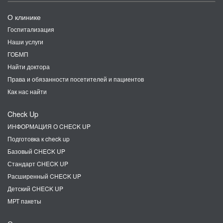
О клинике
Госпитализация
Наши услуги
ГОБМП
Найти доктора
Права и обязанности посетителей и пациентов
Как нас найти
Check Up
ИНФОРМАЦИЯ О CHECK UP
Подготовка к check up
Базовый CHECK UP
Стандарт CHECK UP
Расширенный CHECK UP
Детский CHECK UP
МРТ пакеты