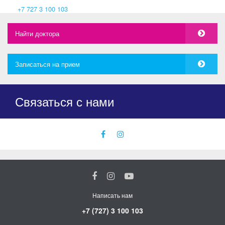
‎+7 727 3 100 103
Найти доктора
Записаться на прием
Связаться с нами
facebook
instagram
icon
icon
Написать нам
+7 (727) 3 100 103