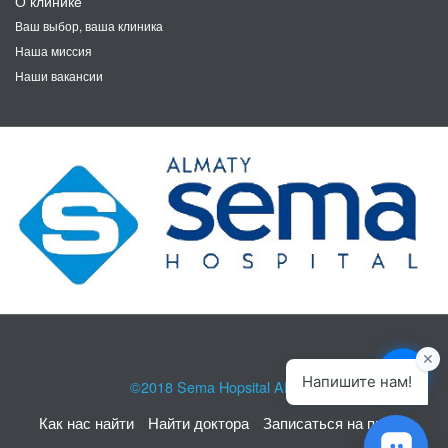
О клинике
Ваш выбор, ваша клиника
Наша миссия
Наши вакансии
©2018
Sema Hopsital Almaty
Как нас найти
Найти доктора
Записаться на прием