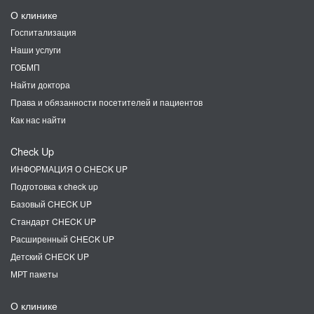
О клинике
Госпитализация
Наши услуги
ГОБМП
Найти доктора
Права и обязанности посетителей и пациентов
Как нас найти
Check Up
ИНФОРМАЦИЯ О CHECK UP
Подготовка к check up
Базовый CHECK UP
Стандарт CHECK UP
Расширенный CHECK UP
Детский CHECK UP
МРТ пакеты
О клинике