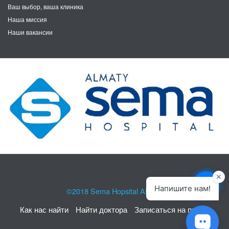
Ваш выбор, ваша клиника
Наша миссия
Наши вакансии
©2018
Sema Hopsital Almaty
Как нас найти
Найти доктора
Записаться на прием